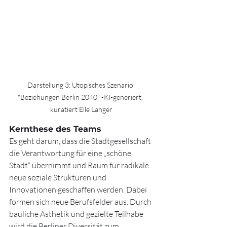
Darstellung 3: Utopisches Szenario 
"Beziehungen Berlin 2040" -KI-generiert, 
kuratiert Elle Langer
Kernthese des Teams
Es geht darum, dass die Stadtgesellschaft 
die Verantwortung für eine „schöne 
Stadt“ übernimmt und Raum für radikale 
neue soziale Strukturen und 
Innovationen geschaffen werden. Dabei 
formen sich neue Berufsfelder aus. Durch 
bauliche Ästhetik und gezielte Teilhabe 
wird die Berliner Diversität zum 