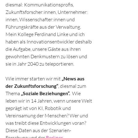
diesmal: Kommunikationsprofis, 
Zukunftsforscher:innen, Unternehmer: 
innen, Wissenschafter:innen und 
Führungskräfte aus der Verwaltung.
Mein Kollege Ferdinand Linke und ich 
haben als Innovationsentwickler deshalb 
die Aufgabe, unsere Gäste aus ihren 
gewohnten Denkmustern zu lösen und 
sie in Jahr 2040 zu teleportieren. 
Wie immer starten wir mit 
„News aus 
der Zukunftsforschung“
, diesmal zum 
Thema 
„Soziale Beziehungen“.
  Wie 
leben wir in 14 Jahren, wenn unsere Welt 
geprägt ist von KI, Robotik und 
Vereinsamung der Menschen? Wer und 
was treibt diese Entwicklungen voran?
Diese Daten aus der Szenarien-
Forschung und der 
Berliner 