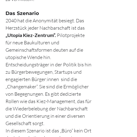
Das Szenario
2040 hat die Anonymität besiegt. Das 
Herzstück jeder Nachbarschaft ist das 
„Utopia Kiez-Zentrum“.
 Pilotprojekte 
für neue Baukulturen und 
Gemeinschaftsformen deuten auf die 
utopische Wende hin.
Entscheidungsträger in der Politik bis hin 
zu Bürgerbewegungen, Startups und 
engagierten Bürger:innen  sind die 
„Changemaker“. Sie sind die Ermöglicher 
von Begegnungen. Es gibt dedizierte 
Rollen wie das Kiez-Management, das für 
die Wiederbelebung der Nachbarschaft 
und die Orientierung in einer diversen 
Gesellschaft sorgt.
In diesem Szenario ist das „Büro“ kein Ort 