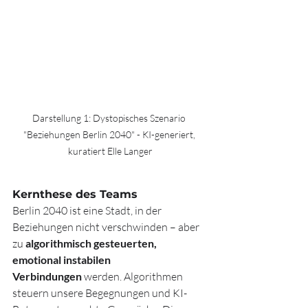
Darstellung 1: Dystopisches Szenario 
"Beziehungen Berlin 2040" - KI-generiert, 
kuratiert Elle Langer
Kernthese des Teams 
Berlin 2040 ist eine Stadt, in der 
Beziehungen nicht verschwinden – aber 
zu 
algorithmisch gesteuerten, 
emotional instabilen 
Verbindungen
 werden. Algorithmen 
steuern unsere Begegnungen und KI-