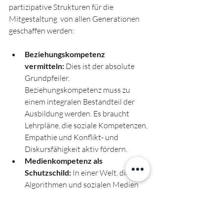
partizipative Strukturen für die 
Mitgestaltung  von allen Generationen 
geschaffen werden:
Beziehungskompetenz 
vermitteln:
 Dies ist der absolute 
Grundpfeiler. 
Beziehungskompetenz muss zu 
einem integralen Bestandteil der 
Ausbildung werden. Es braucht 
Lehrpläne, die soziale Kompetenzen, 
Empathie und Konflikt- und 
Diskursfähigkeit aktiv fördern.
Medienkompetenz als 
Schutzschild:
 In einer Welt, die von 
Algorithmen und sozialen Medien 
dominiert wird, ist 
Medienkompetenz unverzichtbar. 
Kinder und Jugendliche erfahren, 