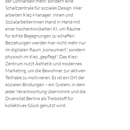
der Lohnarbeit mehr, sondern eine 
Schaltzentrale für soziales Design. Hier 
arbeiten Kiez-Manager: innen und 
Sozialarbeiterinnen Hand in Hand mit 
einer hochentwickelten KI, um Räume 
für echte Begegnungen zu schaffen.
Beziehungen werden hier nicht mehr nur 
im digitalen Raum „konsumiert“, sondern 
physisch im Kiez „gepflegt“. Das Kiez-
Zentrum nutzt Ästhetik und modernes 
Marketing, um die Bewohner zur aktiven 
Teilhabe zu motivieren. Es ist ein Ort der 
sozialen Bindungen – ein System, in dem 
jeder Verantwortung übernimmt und die 
Diversität Berlins als Treibstoff für 
kollektives Glück genutzt wird.