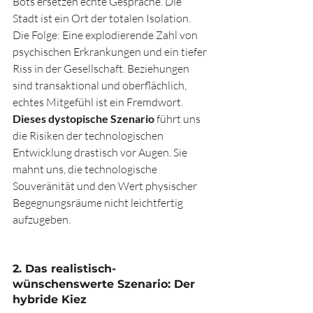
Bots ersetzen echte Gespräche. Die 
Stadt ist ein Ort der totalen Isolation.
Die Folge: Eine explodierende Zahl von 
psychischen Erkrankungen und ein tiefer 
Riss in der Gesellschaft. Beziehungen 
sind transaktional und oberflächlich, 
echtes Mitgefühl ist ein Fremdwort.
Dieses dystopische Szenario
 führt uns 
die Risiken der technologischen 
Entwicklung drastisch vor Augen. Sie 
mahnt uns, die technologische 
Souveränität und den Wert physischer 
Begegnungsräume nicht leichtfertig 
aufzugeben.
2. Das realistisch-
wünschenswerte Szenario: Der 
hybride Kiez